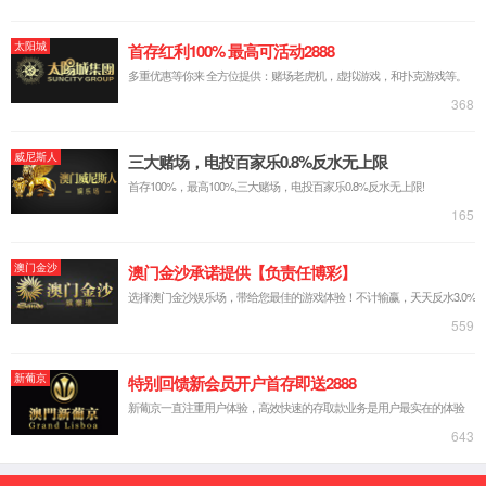
上一篇：
我司认定为高新技术企业
下一篇：
总经理郦强获评金鸡湖人才计划—科技领军人才
返回列表
新闻搜索
输入关键词