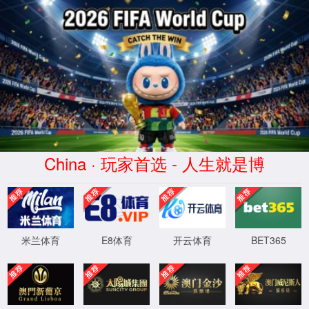
中国·9428cn太阳集团(古天乐)股份有限公司-Official website
9428cn太阳集团古天乐
Close menu
9428cn太阳集团官网
Open submenu (集团介绍)
集团介绍
4
9428cn太阳集团古天乐集团
Open submenu (创新&研发)
创新&研发
4
Open submenu (产品中心)
产品中心
8
Open submenu (人才与发展
我司通过高新技术企业复审
人才与发展
3
Open submenu (新闻中心)
新闻中心
1
编辑： 9428cn太阳集团古天乐
点击：
2022.02.21
182
2022年2月21日，公司年审国家高新技术企业通过，编号：
GR202132005869。