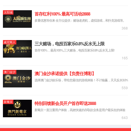
上一篇：
我司取得优质地块，开启新一轮发展篇章
下一篇：
公司获江苏省“专精特新小巨人”荣誉称号
返回列表