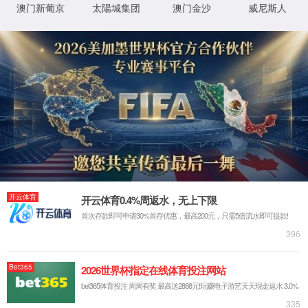
角兽企业称号不仅是对我司过去努力的肯定，更是对我们未来发展
的期许。我司将以此为契机，继续加大研发投入，推动科技创新，
不断提升产品质量和服务水平。