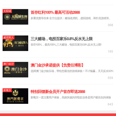
上一篇：
新起点，新征程，我司乔迁仪式圆满举行
下一篇：
创新引领，品质卓越，公司产品荣获行业奖项
返回列表