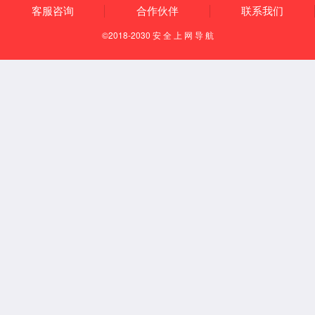
推荐新闻
我司获评苏州市“独角兽”培育企业
我司荣获苏州工业园区“尖峰企业”荣誉称号