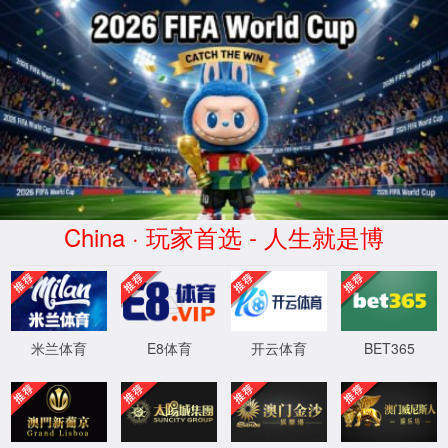
中国·9428cn太阳集团(古天乐)股份有限公司-Official website
9428cn太阳集团古天乐
Close menu
9428cn太阳集团官网
Open submenu (集团介绍)
集团介绍
4
9428cn太阳集团古天乐集团
Open submenu (创新&研发)
创新&研发
4
Open submenu (产品中心)
产品中心
8
Open submenu (人才与发展
共抗疫情，共渡难关
人才与发展
3
Open submenu (新闻中心)
新闻中心
1
编辑： 9428cn太阳集团古天乐
点击：
2020.02.28
109
2020年2月，公司为苏州工业园区第一批疫情后复工企业，紧
急为北汽福田等主机厂供货CVS产品用于生产医疗车，支援武汉抗